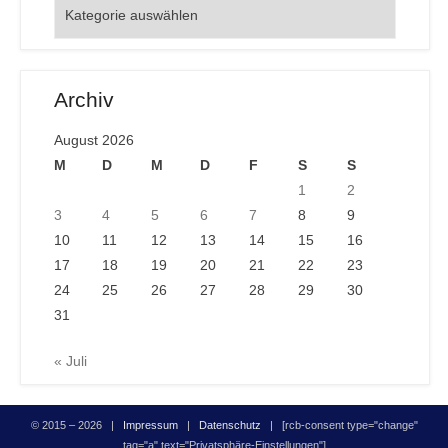
Orte
Archiv
August 2026
M
D
M
D
F
S
S
1
2
3
4
5
6
7
8
9
10
11
12
13
14
15
16
17
18
19
20
21
22
23
24
25
26
27
28
29
30
31
« Juli
© 2015 – 2026 |
Impressum
|
Datenschutz
| [rcb-consent type="change"
tag="a" text="Privatsphäre-Einstellungen"]