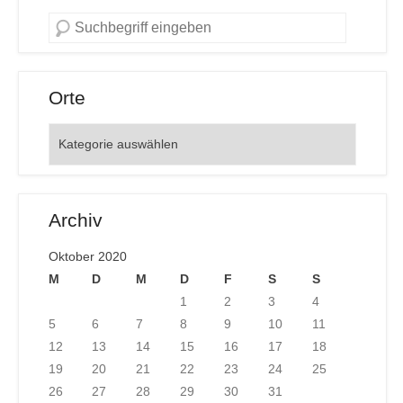
Orte
Orte
Archiv
Oktober 2020
M
D
M
D
F
S
S
1
2
3
4
5
6
7
8
9
10
11
12
13
14
15
16
17
18
19
20
21
22
23
24
25
26
27
28
29
30
31