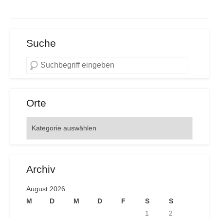
Suche
Orte
Orte
Archiv
August 2026
M
D
M
D
F
S
S
1
2