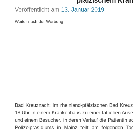
pfälzischem Kra
Veröffentlicht am
13. Januar 2019
Weiter nach der Werbung
Bad Kreuznach: Im rheinland-pfälzischen Bad Kre
18 Uhr in einem Krankenhaus zu einer tätlichen Ause
und einem Besucher, in deren Verlauf die Patientin s
Polizeipräsidiums in Mainz teilt am folgenden T