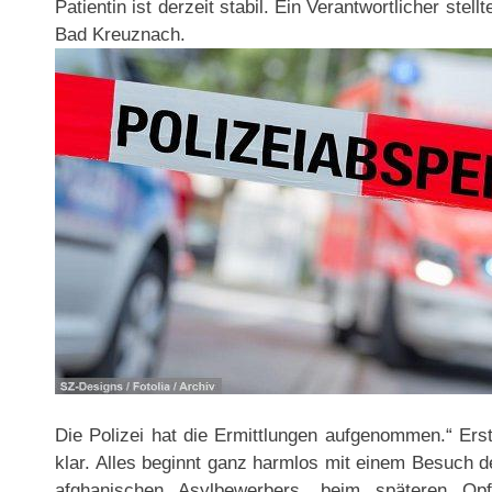
Patientin ist derzeit stabil. Ein Verantwortlicher stell
Bad Kreuznach.
Die Polizei hat die Ermittlungen aufgenommen.“ Ers
klar. Alles beginnt ganz harmlos mit einem Besuch d
afghanischen Asylbewerbers, beim späteren Opf