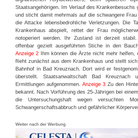
Staatsangehörigen. Im Verlauf des Krankenbesuchs gr
und sticht damit mehrmals auf die schwangere Frau
die Attacke lebensbedrohliche Verletzungen. Die Ta
Krankenhaus abspielt, rettet der Frau möglicher
notoperiert werden. Ihr Zustand ist derzeit stab
offenbar gezielt ausgeführten Stiche in den Bauch
Anzeige 2
Ihm können die Ärzte nicht mehr helfen, e
flieht zunächst aus dem Krankenhaus und stellt sic
Bahnhof in Bad Kreuznach. Dort wird er festgeno
überstellt. Staatsanwaltschaft Bad Kreuznach 
Ermittlungen aufgenommen.
Anzeige 3
Zu den Hinter
bekannt. Nach Vorführung des 25-Jährigen bei einem 
die Untersuchungshaft wegen versuchten Mor
Schwangerschaftsabbruch und gefährlicher Körperver
Weiter nach der Werbung