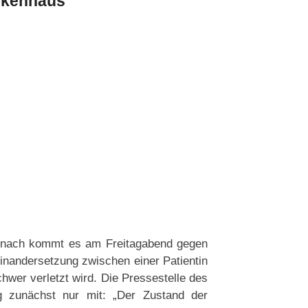
nkenhaus
uznach kommt es am Freitagabend gegen
inandersetzung zwischen einer Patientin
chwer verletzt wird. Die Pressestelle des
ag zunächst nur mit: „Der Zustand der