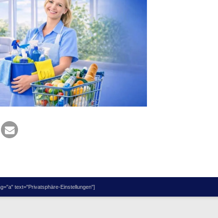
="a" text="Privatsphäre-Einstellungen"]