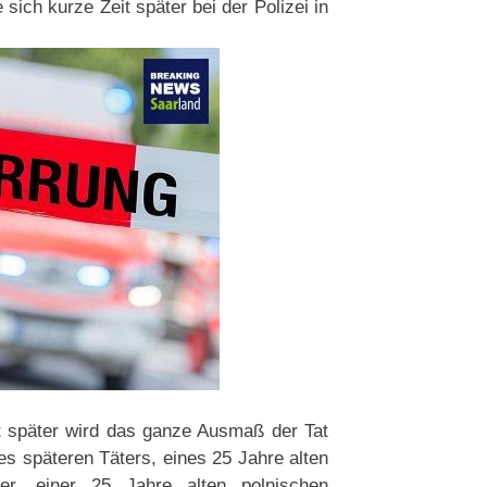
te sich kurze Zeit später bei der Polizei in
t später wird das ganze Ausmaß der Tat
es späteren Täters, eines 25 Jahre alten
er, einer 25 Jahre alten polnischen