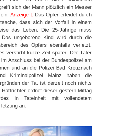
eift sich der Mann plötzlich ein Messer
 ein.
Anzeige 1
Das Opfer erleidet durch
tsache, dass sich der Vorfall in einem
weise das Leben. Die 25-Jährige muss
il. Das ungeborene Kind wird durch die
bereich des Opfers ebenfalls verletzt.
s verstirbt kurze Zeit später. Der Täter
h im Anschluss bei der Bundespolizei am
mmen und an die Polizei Bad Kreuznach
und Kriminalpolizei Mainz haben die
gründen der Tat ist derzeit noch nichts
Haftrichter ordnet dieser gestern Mittag
des in Tateinheit mit vollendetem
letzung an.