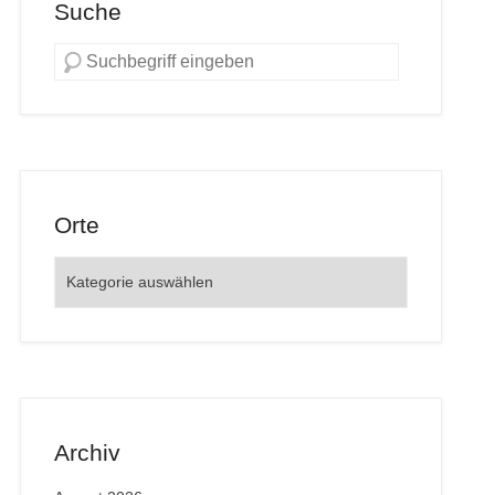
Suche
Orte
Orte
Archiv