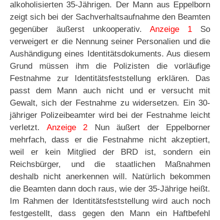
alkoholisierten 35-Jährigen. Der Mann aus Eppelborn
zeigt sich bei der Sachverhaltsaufnahme den Beamten
gegenüber äußerst unkooperativ.
Anzeige 1
So
verweigert er die Nennung seiner Personalien und die
Aushändigung eines Identitätsdokuments. Aus diesem
Grund müssen ihm die Polizisten die vorläufige
Festnahme zur Identitätsfeststellung erklären. Das
passt dem Mann auch nicht und er versucht mit
Gewalt, sich der Festnahme zu widersetzen. Ein 30-
jähriger Polizeibeamter wird bei der Festnahme leicht
verletzt.
Anzeige 2
Nun äußert der Eppelborner
mehrfach, dass er die Festnahme nicht akzeptiert,
weil er kein Mitglied der BRD ist, sondern ein
Reichsbürger, und die staatlichen Maßnahmen
deshalb nicht anerkennen will. Natürlich bekommen
die Beamten dann doch raus, wie der 35-Jährige heißt.
Im Rahmen der Identitätsfeststellung wird auch noch
festgestellt, dass gegen den Mann ein Haftbefehl