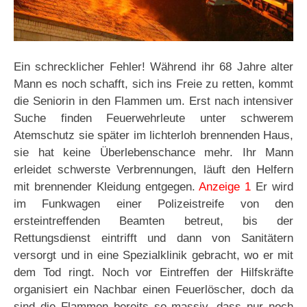
Ein schrecklicher Fehler! Während ihr 68 Jahre alter
Mann es noch schafft, sich ins Freie zu retten, kommt
die Seniorin in den Flammen um. Erst nach intensiver
Suche finden Feuerwehrleute unter schwerem
Atemschutz sie später im lichterloh brennenden Haus,
sie hat keine Überlebenschance mehr. Ihr Mann
erleidet schwerste Verbrennungen, läuft den Helfern
mit brennender Kleidung entgegen.
Anzeige 1
Er wird
im Funkwagen einer Polizeistreife von den
ersteintreffenden Beamten betreut, bis der
Rettungsdienst eintrifft und dann von Sanitätern
versorgt und in eine Spezialklinik gebracht, wo er mit
dem Tod ringt. Noch vor Eintreffen der Hilfskräfte
organisiert ein Nachbar einen Feuerlöscher, doch da
sind die Flammen bereits so massiv, dass nur noch