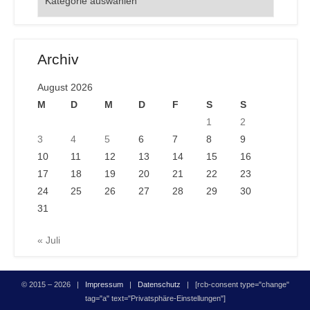
Archiv
August 2026
M
D
M
D
F
S
S
1
2
3
4
5
6
7
8
9
10
11
12
13
14
15
16
17
18
19
20
21
22
23
24
25
26
27
28
29
30
31
« Juli
© 2015 – 2026 |
Impressum
|
Datenschutz
| [rcb-consent type="change"
tag="a" text="Privatsphäre-Einstellungen"]