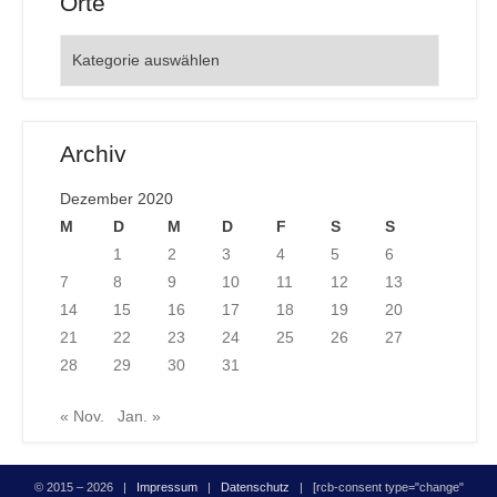
Orte
Orte
Archiv
Dezember 2020
M
D
M
D
F
S
S
1
2
3
4
5
6
7
8
9
10
11
12
13
14
15
16
17
18
19
20
21
22
23
24
25
26
27
28
29
30
31
« Nov.
Jan. »
© 2015 – 2026 |
Impressum
|
Datenschutz
| [rcb-consent type="change"