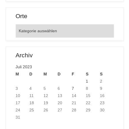
Orte
Orte
Archiv
Juli 2023
M
D
M
D
F
S
S
1
2
3
4
5
6
7
8
9
10
11
12
13
14
15
16
17
18
19
20
21
22
23
24
25
26
27
28
29
30
31