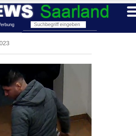
erbung
2023