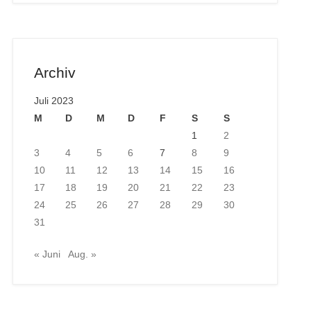
Archiv
Juli 2023
M
D
M
D
F
S
S
1
2
3
4
5
6
7
8
9
10
11
12
13
14
15
16
17
18
19
20
21
22
23
24
25
26
27
28
29
30
31
« Juni
Aug. »