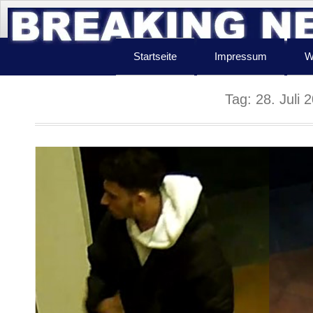
Startseite
Impressum
W
Tag:
28. Juli 