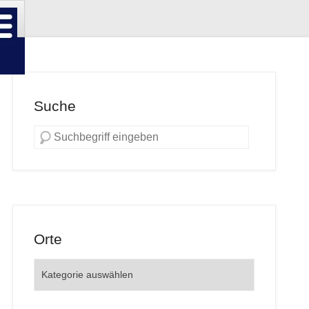
Suche
Orte
Orte