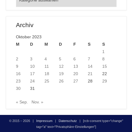
Archiv
Oktober 2023
M
D
M
D
F
S
S
1
2
3
4
5
6
7
8
9
10
11
12
13
14
15
16
17
18
19
20
21
22
23
24
25
26
27
28
29
30
31
« Sep.
Nov. »
© 2015 – 2026 |
Impressum
|
Datenschutz
| [rcb-consent type="change"
tag="a" text="Privatsphäre-Einstellungen"]