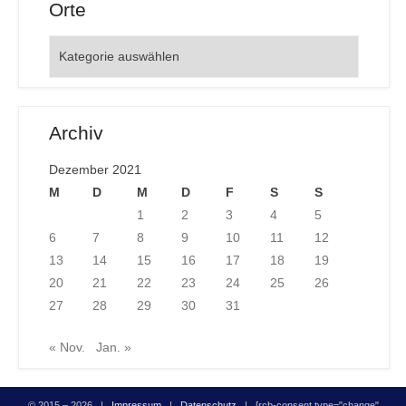
Orte
Orte
Archiv
Dezember 2021
M
D
M
D
F
S
S
1
2
3
4
5
6
7
8
9
10
11
12
13
14
15
16
17
18
19
20
21
22
23
24
25
26
27
28
29
30
31
« Nov.
Jan. »
© 2015 – 2026 |
Impressum
|
Datenschutz
| [rcb-consent type="change"