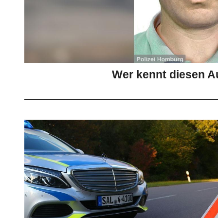
Wer kennt diesen A