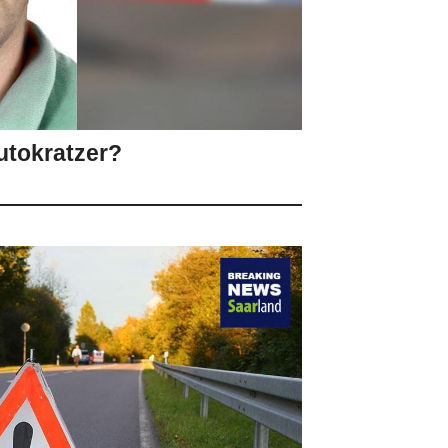
utokratzer?