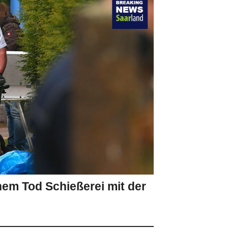
inem Tod Schießerei mit der