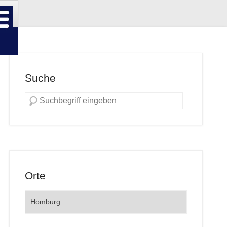
Suche
Orte
Orte